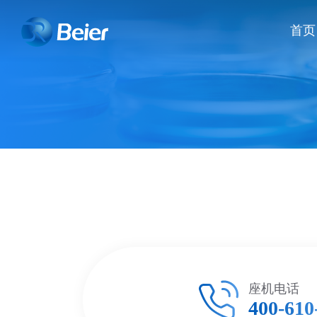
首页
座机电话
400-610